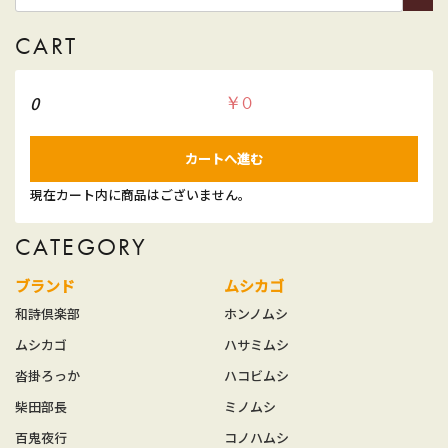
CART
0
￥0
カートへ進む
現在カート内に商品はございません。
CATEGORY
ブランド
ムシカゴ
和詩倶楽部
ホンノムシ
ムシカゴ
ハサミムシ
沓掛ろっか
ハコビムシ
柴田部長
ミノムシ
百鬼夜行
コノハムシ