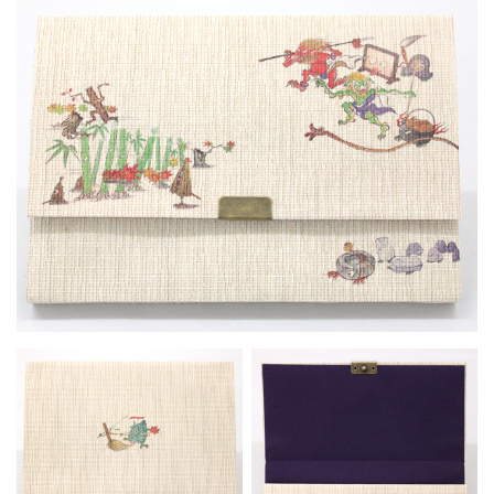
お買い物を続ける
カートへ進む