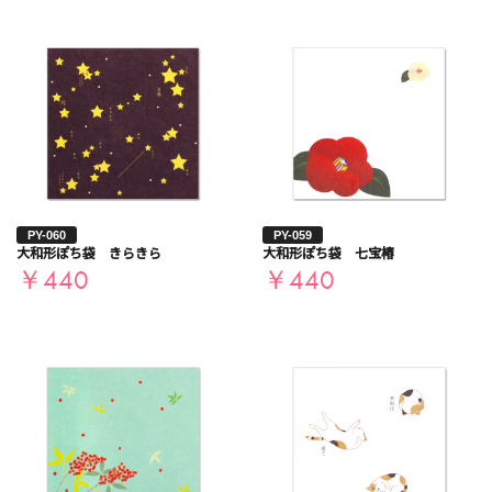
PY-060
PY-059
大和形ぽち袋 きらきら
大和形ぽち袋 七宝椿
￥440
￥440