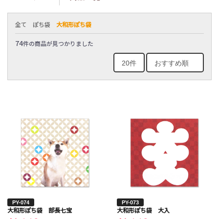
全て
ぽち袋
大和形ぽち袋
74
件の商品が見つかりました
PY-074
PY-073
大和形ぽち袋 部長七宝
大和形ぽち袋 大入