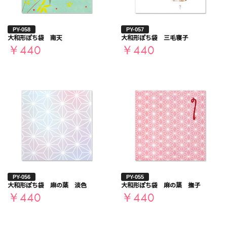
PY-058
PY-057
大和形ぽち袋 南天
大和形ぽち袋 三毛寝子
￥440
￥440
PY-056
PY-055
大和形ぽち袋 麻の葉 淡色
大和形ぽち袋 麻の葉 撫子
￥440
￥440