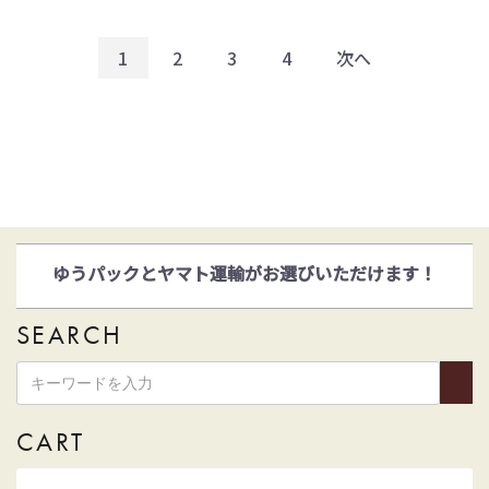
1
2
3
4
次へ
ゆうパックとヤマト運輸がお選びいただけます！
2022年4月1日
和詩倶楽部ウェブショップリニューアル！
SEARCH
CART